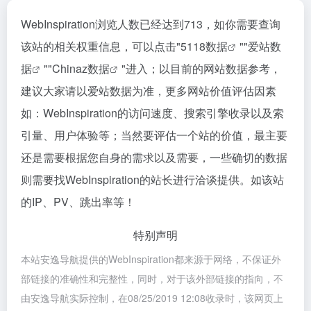
WebInspiration浏览人数已经达到713，如你需要查询
该站的相关权重信息，可以点击"
5118数据
""
爱站数
据
""
Chinaz数据
"进入；以目前的网站数据参考，
建议大家请以爱站数据为准，更多网站价值评估因素
如：WebInspiration的访问速度、搜索引擎收录以及索
引量、用户体验等；当然要评估一个站的价值，最主要
还是需要根据您自身的需求以及需要，一些确切的数据
则需要找WebInspiration的站长进行洽谈提供。如该站
的IP、PV、跳出率等！
特别声明
本站安逸导航提供的WebInspiration都来源于网络，不保证外
部链接的准确性和完整性，同时，对于该外部链接的指向，不
由安逸导航实际控制，在08/25/2019 12:08收录时，该网页上