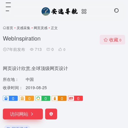
首页
•
灵感采集
•
网页灵感
•
正文
WebInspiration
收藏
0
7年前发布
713
0
0
网页设计欣赏,全球顶级网页设计
所在地：
中国
收录时间：
2019-08-25
0
0
0
0
0
访问网站