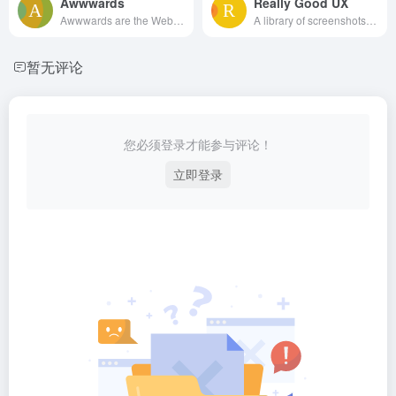
Awwwards
Really Good UX
Awwwards are the Website Awards that recognize and promote the talent and effort of the best developers, designers and web agencies in the world.
A library of screenshots and examples of really good UX. Brought to you by
暂无评论
您必须登录才能参与评论！
立即登录