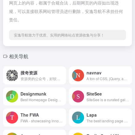
网页上的内容，都属于合规合法，后期网页的内容如出现违
规，可以直接联系网站管理员进行删除，安逸导航不承担任何
责任。
安逸导航致力于优质、实用的网络站点资源收集与分享！
相关导航
搜奇资源
navnav
资源类的公众号，好软件好站点分享
A ton of CSS, jQuery, and JavaScript responsive navigation examples, demos, and tutorials from all over the web.
Designmunk
SiteSee
Best Homepage Design Inspiration
SiteSee is a curated gallery of beautiful, modern websites collections.
The FWA
Lapa
FWA - showcasing innovation every day since 2000
The best landing page design inspiration from around the web.