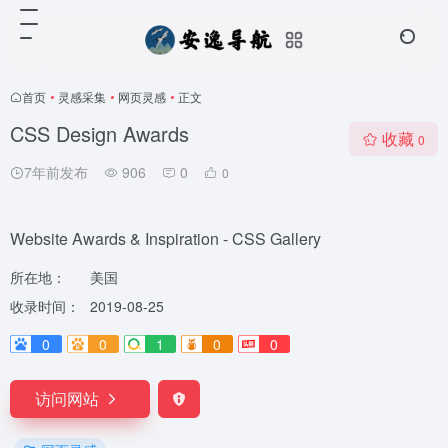
首页
•
灵感采集
•
网页灵感
•
正文
CSS Design Awards
收藏
0
7年前发布
906
0
0
Website Awards & Inspiration - CSS Gallery
所在地：
美国
收录时间：
2019-08-25
0
0
1
0
0
访问网站