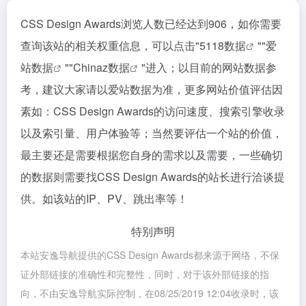
CSS Design Awards浏览人数已经达到906，如你需要
查询该站的相关权重信息，可以点击"
5118数据
""
爱
站数据
""
Chinaz数据
"进入；以目前的网站数据参
考，建议大家请以爱站数据为准，更多网站价值评估因
素如：CSS Design Awards的访问速度、搜索引擎收录
以及索引量、用户体验等；当然要评估一个站的价值，
最主要还是需要根据您自身的需求以及需要，一些确切
的数据则需要找CSS Design Awards的站长进行洽谈提
供。如该站的IP、PV、跳出率等！
特别声明
本站安逸导航提供的CSS Design Awards都来源于网络，不保
证外部链接的准确性和完整性，同时，对于该外部链接的指
向，不由安逸导航实际控制，在08/25/2019 12:04收录时，该