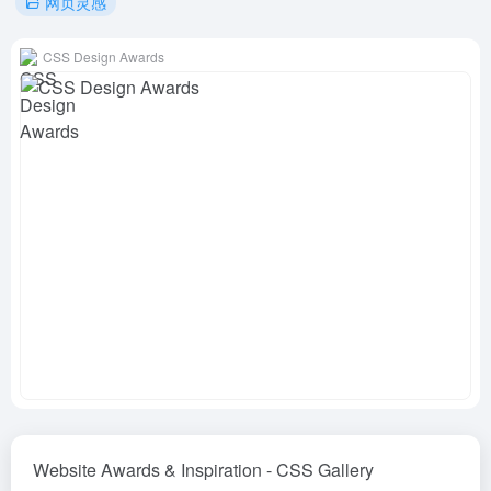
网页灵感
CSS Design Awards
Website Awards & Inspiration - CSS Gallery