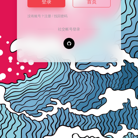
登录
首页
没有账号？
注册
/
找回密码
社交帐号登录
Copyright © 2026
安逸导航