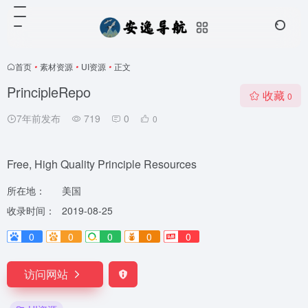
首页
•
素材资源
•
UI资源
•
正文
PrincipleRepo
收藏
0
7年前发布
719
0
0
Free, High Quality Principle Resources
所在地：
美国
收录时间：
2019-08-25
0
0
0
0
0
访问网站