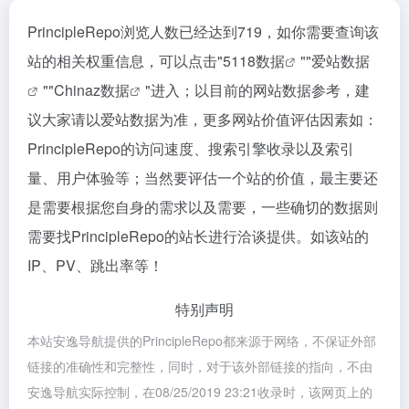
PrincipleRepo浏览人数已经达到719，如你需要查询该
站的相关权重信息，可以点击"
5118数据
""
爱站数据
""
Chinaz数据
"进入；以目前的网站数据参考，建
议大家请以爱站数据为准，更多网站价值评估因素如：
PrincipleRepo的访问速度、搜索引擎收录以及索引
量、用户体验等；当然要评估一个站的价值，最主要还
是需要根据您自身的需求以及需要，一些确切的数据则
需要找PrincipleRepo的站长进行洽谈提供。如该站的
IP、PV、跳出率等！
特别声明
本站安逸导航提供的PrincipleRepo都来源于网络，不保证外部
链接的准确性和完整性，同时，对于该外部链接的指向，不由
安逸导航实际控制，在08/25/2019 23:21收录时，该网页上的