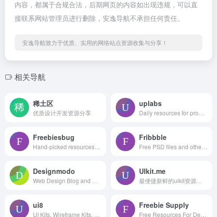
内容，都属于合规合法，后期网页的内容如出现违规，可以直
接联系网站管理员进行删除，安逸导航不承担任何责任。
安逸导航致力于优质、实用的网络站点资源收集与分享！
相关导航
稀土区
uplabs
优质设计开发资源分享
Daily resources for product designers & developers
Freebiesbug
Fribbble
Hand-picked resources for web designer and developers, constantly updated.
Free PSD files and other free design resources by Dribbblers.
Designmodo
UIkit.me
Web Design Blog and Shop
最便捷新鲜的uikit资源下载网站
ui8
Freebie Supply
UI Kits, Wireframe Kits, Templates, Icons and More
Free Resources For Designers