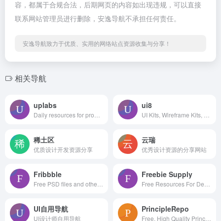
容，都属于合规合法，后期网页的内容如出现违规，可以直接
联系网站管理员进行删除，安逸导航不承担任何责任。
安逸导航致力于优质、实用的网络站点资源收集与分享！
相关导航
uplabs
ui8
Daily resources for product designers & developers
UI Kits, Wireframe Kits, Templates, Icons and More
稀土区
云瑞
优质设计开发资源分享
优秀设计资源的分享网站
Fribbble
Freebie Supply
Free PSD files and other free design resources by Dribbblers.
Free Resources For Designers
UI自用导航
PrincipleRepo
UI设计师自用导航
Free, High Quality Principle Resources