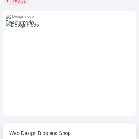
UI资源
Designmodo
Web Design Blog and Shop