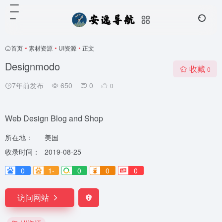
首页
•
素材资源
•
UI资源
•
正文
Designmodo
收藏
0
7年前发布
650
0
0
Web Design Blog and Shop
所在地：
美国
收录时间：
2019-08-25
0
1-
0
0
0
访问网站