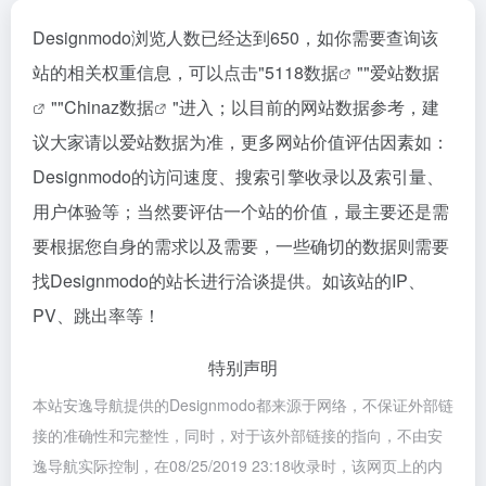
Designmodo浏览人数已经达到650，如你需要查询该
站的相关权重信息，可以点击"
5118数据
""
爱站数据
""
Chinaz数据
"进入；以目前的网站数据参考，建
议大家请以爱站数据为准，更多网站价值评估因素如：
Designmodo的访问速度、搜索引擎收录以及索引量、
用户体验等；当然要评估一个站的价值，最主要还是需
要根据您自身的需求以及需要，一些确切的数据则需要
找Designmodo的站长进行洽谈提供。如该站的IP、
PV、跳出率等！
特别声明
本站安逸导航提供的Designmodo都来源于网络，不保证外部链
接的准确性和完整性，同时，对于该外部链接的指向，不由安
逸导航实际控制，在08/25/2019 23:18收录时，该网页上的内