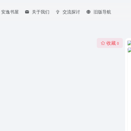
安逸书屋
关于我们
交流探讨
旧版导航
收藏
0