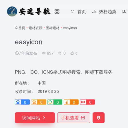
首页
热榜趋势
首页
•
素材资源
•
图标素材
•
easyicon
easyicon
7年前发布
697
0
0
PNG、ICO、ICNS格式图标搜索、图标下载服务
所在地：
中国
收录时间：
2019-08-25
0
0
0
0
0
访问网站
手机查看