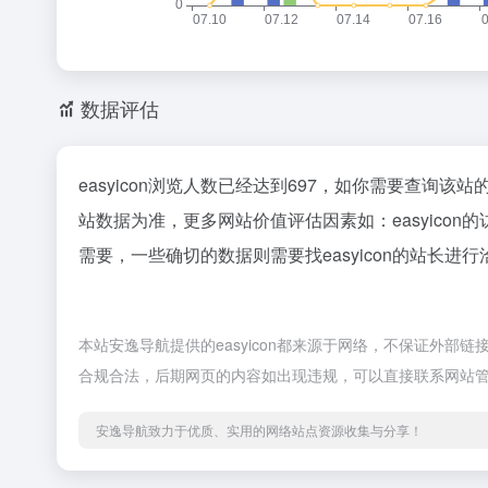
数据评估
easyicon浏览人数已经达到697，如你需要查询该
站数据为准，更多网站价值评估因素如：easyic
需要，一些确切的数据则需要找easyicon的站长进
本站安逸导航提供的easyicon都来源于网络，不保证外部链
合规合法，后期网页的内容如出现违规，可以直接联系网站
安逸导航致力于优质、实用的网络站点资源收集与分享！