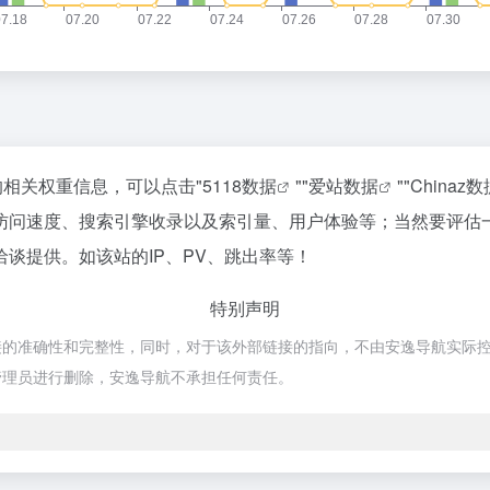
站的相关权重信息，可以点击"
5118数据
""
爱站数据
""
Chinaz数
on的访问速度、搜索引擎收录以及索引量、用户体验等；当然要评
行洽谈提供。如该站的IP、PV、跳出率等！
特别声明
接的准确性和完整性，同时，对于该外部链接的指向，不由安逸导航实际控制，在0
管理员进行删除，安逸导航不承担任何责任。