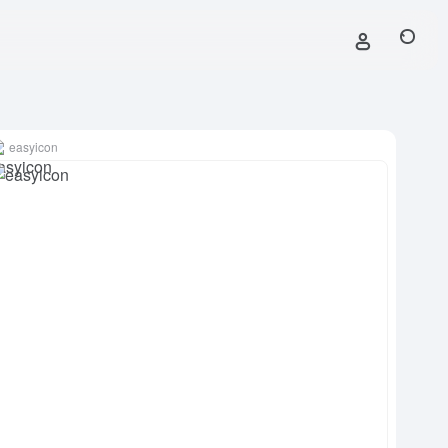
easyicon