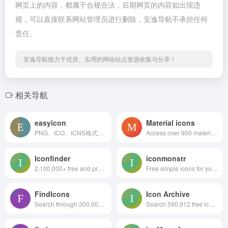
网页上的内容，都属于合规合法，后期网页的内容如出现违
规，可以直接联系网站管理员进行删除，安逸导航不承担任何
责任。
安逸导航致力于优质、实用的网络站点资源收集与分享！
相关导航
easyicon
Material icons
PNG、ICO、ICNS格式图标搜索、图标下载服务
Access over 900 material system icons, available in a variety of sizes and densities, and as a web font.
Iconfinder
iconmonstr
2,100,000+ free and premium vector icons.
Free simple icons for your next project
FindIcons
Icon Archive
Search through 300,000 free icons
Search 590,912 free icons