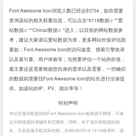
Font Awesome Icon浏览人数已经达到734，如你需要
查询该站的相关权重信息，可以点击"
5118数据
""
爱
站数据
""
Chinaz数据
"进入；以目前的网站数据参
考，建议大家请以爱站数据为准，更多网站价值评估因
素如：Font Awesome Icon的访问速度、搜索引擎收录
以及索引量、用户体验等；当然要评估一个站的价值，
最主要还是需要根据您自身的需求以及需要，一些确切
的数据则需要找Font Awesome Icon的站长进行洽谈提
供。如该站的IP、PV、跳出率等！
特别声明
本站安逸导航提供的Font Awesome Icon都来源于网络，不保
证外部链接的准确性和完整性，同时，对于该外部链接的指
向，不由安逸导航实际控制，在08/25/2019 12:16收录时，该