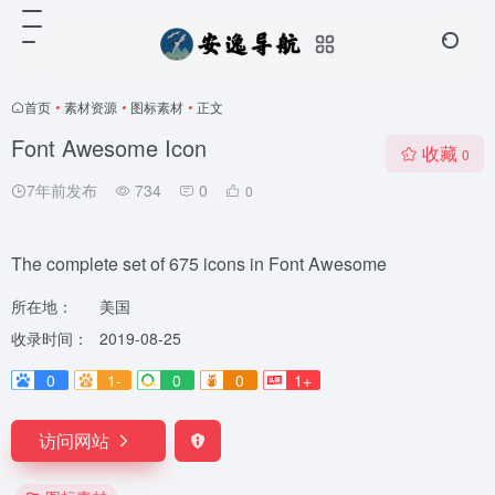
首页
•
素材资源
•
图标素材
•
正文
Font Awesome Icon
收藏
0
7年前发布
734
0
0
The complete set of 675 icons in Font Awesome
所在地：
美国
收录时间：
2019-08-25
0
1-
0
0
1+
访问网站