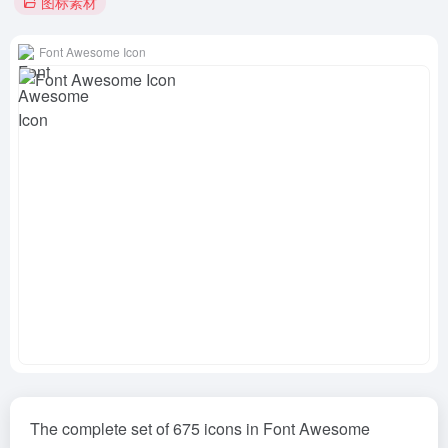
图标素材
Font Awesome Icon
The complete set of 675 icons in Font Awesome