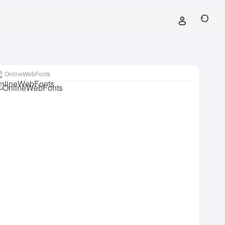
OnlineWebFonts