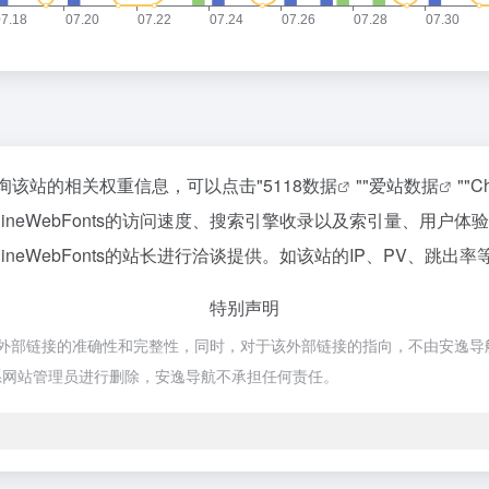
需要查询该站的相关权重信息，可以点击"
5118数据
""
爱站数据
""
C
ineWebFonts的访问速度、搜索引擎收录以及索引量、用
eWebFonts的站长进行洽谈提供。如该站的IP、PV、跳出率
特别声明
保证外部链接的准确性和完整性，同时，对于该外部链接的指向，不由安逸导航实际
系网站管理员进行删除，安逸导航不承担任何责任。