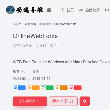
首页
热榜趋势
首页
•
素材资源
•
字体资源
•
OnlineWebFonts
OnlineWebFonts
7年前发布
634
0
0
WEB Free Fonts for Windows and Mac / Font free Down
所在地：
美国
收录时间：
2019-08-25
0
1-
0
0
0
访问网站
手机查看