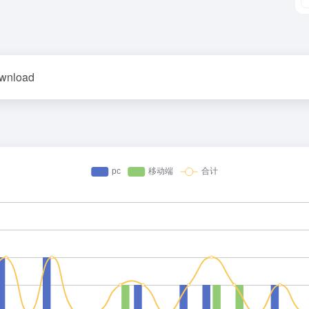
ownload