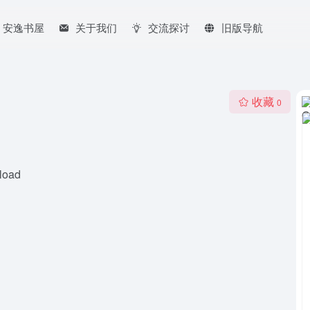
安逸书屋
关于我们
交流探讨
旧版导航
收藏
0
load