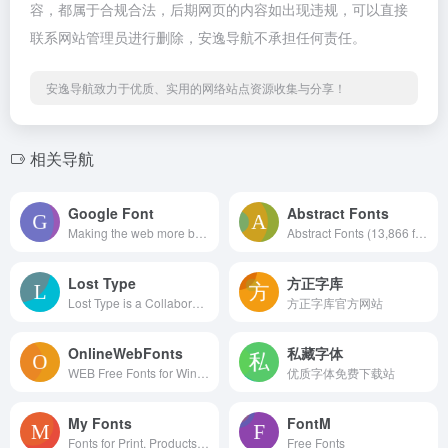
容，都属于合规合法，后期网页的内容如出现违规，可以直接
联系网站管理员进行删除，安逸导航不承担任何责任。
安逸导航致力于优质、实用的网络站点资源收集与分享！
相关导航
Google Font
Abstract Fonts
Making the web more beautiful, fast, and open through great typography
Abstract Fonts (13,866 free fonts)
Lost Type
方正字库
Lost Type is a Collaborative Digital Type Foundry
方正字库官方网站
OnlineWebFonts
私藏字体
WEB Free Fonts for Windows and Mac / Font free Download
优质字体免费下载站
My Fonts
FontM
Fonts for Print, Products & Screens
Free Fonts