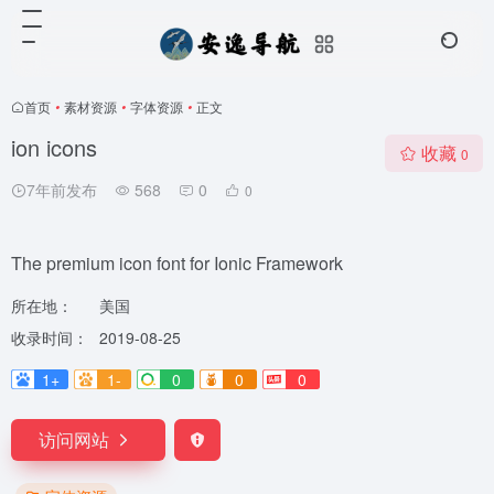
首页
•
素材资源
•
字体资源
•
正文
ion icons
收藏
0
7年前发布
568
0
0
The premium icon font for Ionic Framework
所在地：
美国
收录时间：
2019-08-25
1+
1-
0
0
0
访问网站