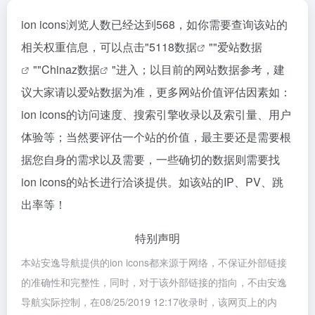
ion icons浏览人数已经达到568，如你需要查询该站的
相关权重信息，可以点击"
5118数据
""
爱站数据
""
Chinaz数据
"进入；以目前的网站数据参考，建
议大家请以爱站数据为准，更多网站价值评估因素如：
ion icons的访问速度、搜索引擎收录以及索引量、用户
体验等；当然要评估一个站的价值，最主要还是需要根
据您自身的需求以及需要，一些确切的数据则需要找
ion icons的站长进行洽谈提供。如该站的IP、PV、跳
出率等！
特别声明
本站安逸导航提供的ion icons都来源于网络，不保证外部链接
的准确性和完整性，同时，对于该外部链接的指向，不由安逸
导航实际控制，在08/25/2019 12:17收录时，该网页上的内