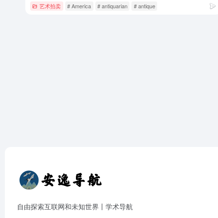
艺术拍卖
# America
# antiquarian
# antique
自由探索互联网和未知世界丨学术导航