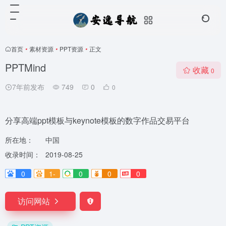
首页
•
素材资源
•
PPT资源
•
正文
PPTMind
收藏
0
7年前发布
749
0
0
分享高端ppt模板与keynote模板的数字作品交易平台
所在地：
中国
收录时间：
2019-08-25
0
1-
0
0
0
访问网站