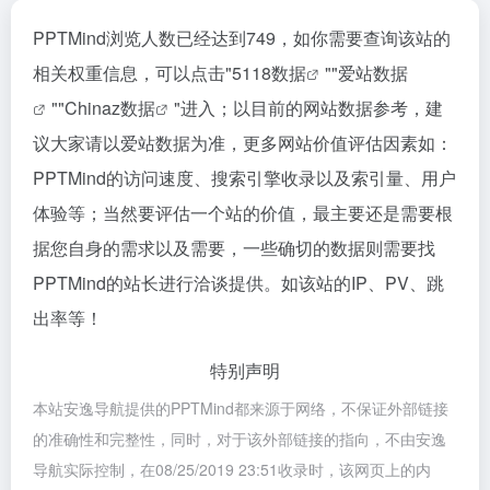
PPTMind浏览人数已经达到749，如你需要查询该站的
相关权重信息，可以点击"
5118数据
""
爱站数据
""
Chinaz数据
"进入；以目前的网站数据参考，建
议大家请以爱站数据为准，更多网站价值评估因素如：
PPTMind的访问速度、搜索引擎收录以及索引量、用户
体验等；当然要评估一个站的价值，最主要还是需要根
据您自身的需求以及需要，一些确切的数据则需要找
PPTMind的站长进行洽谈提供。如该站的IP、PV、跳
出率等！
特别声明
本站安逸导航提供的PPTMind都来源于网络，不保证外部链接
的准确性和完整性，同时，对于该外部链接的指向，不由安逸
导航实际控制，在08/25/2019 23:51收录时，该网页上的内