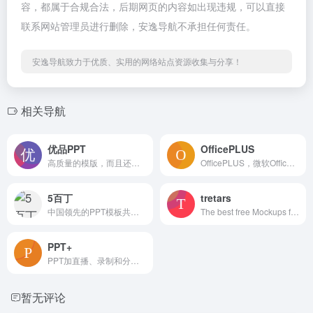
容，都属于合规合法，后期网页的内容如出现违规，可以直接
联系网站管理员进行删除，安逸导航不承担任何责任。
安逸导航致力于优质、实用的网络站点资源收集与分享！
相关导航
优品PPT
OfficePLUS
高质量的模版，而且还有PPT图表，PPT背景图等资源
OfficePLUS，微软Office官方在线模板网站！
5百丁
tretars
中国领先的PPT模板共享平台
The best free Mockups from the Web
PPT+
PPT加直播、录制和分享—PPT+语音内容分享平台
暂无评论