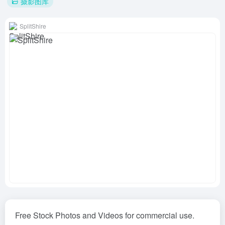
摄影图库
SplitShire
Free Stock Photos and Videos for commercial use.