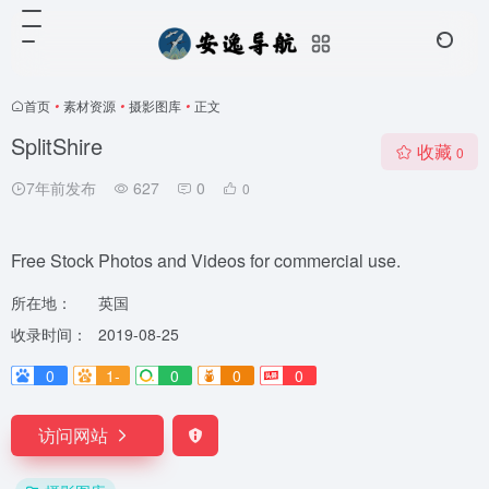
首页
•
素材资源
•
摄影图库
•
正文
SplitShire
收藏
0
7年前发布
627
0
0
Free Stock Photos and Videos for commercial use.
所在地：
英国
收录时间：
2019-08-25
0
1-
0
0
0
访问网站