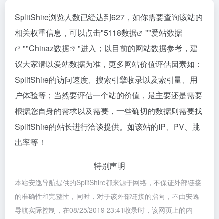
SplitShire浏览人数已经达到627，如你需要查询该站的
相关权重信息，可以点击"
5118数据
""
爱站数据
""
Chinaz数据
"进入；以目前的网站数据参考，建
议大家请以爱站数据为准，更多网站价值评估因素如：
SplitShire的访问速度、搜索引擎收录以及索引量、用
户体验等；当然要评估一个站的价值，最主要还是需要
根据您自身的需求以及需要，一些确切的数据则需要找
SplitShire的站长进行洽谈提供。如该站的IP、PV、跳
出率等！
特别声明
本站安逸导航提供的SplitShire都来源于网络，不保证外部链接
的准确性和完整性，同时，对于该外部链接的指向，不由安逸
导航实际控制，在08/25/2019 23:41收录时，该网页上的内