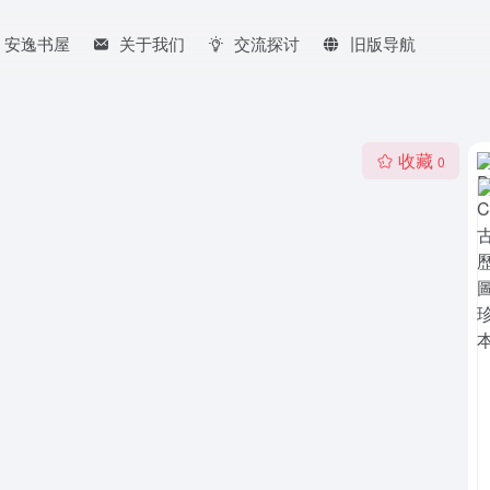
安逸书屋
关于我们
交流探讨
旧版导航
收藏
0