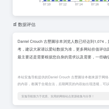
数据评估
Daniel Crouch 古歷圖珍本浏览人数已经达到1,
考，建议大家请以爱站数据为准，更多网站价值评估因素
最主要还是需要根据您自身的需求以及需要，一些确切的数
本站安逸导航提供的Daniel Crouch 古歷圖珍本都来源
的内容，都属于合规合法，后期网页的内容如出现违规，可
安逸导航致力于优质、实用的网络站点资源收集与分享！