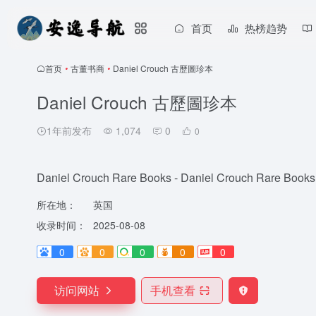
首页
热榜趋势
首页
•
古董书商
•
Daniel Crouch 古歷圖珍本
Daniel Crouch 古歷圖珍本
1年前发布
1,074
0
0
Daniel Crouch Rare Books - Daniel Crouch Rare Books
所在地：
英国
收录时间：
2025-08-08
0
0
0
0
0
访问网站
手机查看