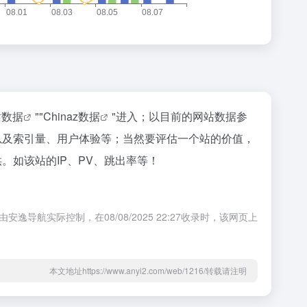
站数据
""
Chinaz数据
"进入；以目前的网站数据参
收录以及索引量、用户体验等；当然要评估一个站的价值，
供。如该站的IP、PV、跳出率等！
导航实际控制，在08/08/2025 22:27收录时，该网页上
本文地址https://www.anyi2.com/web/1216/转载请注明