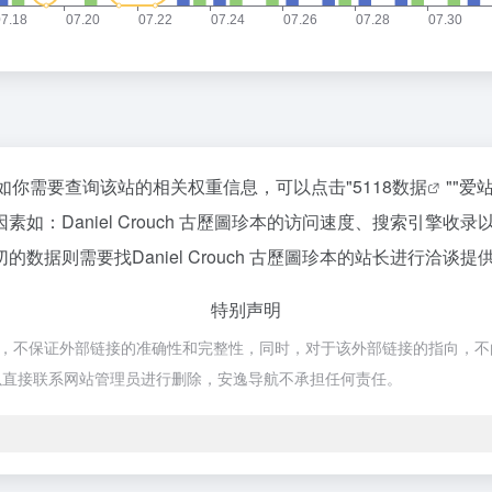
074，如你需要查询该站的相关权重信息，可以点击"
5118数据
""
爱
如：Daniel Crouch 古歷圖珍本的访问速度、搜索引擎
据则需要找Daniel Crouch 古歷圖珍本的站长进行洽谈提
特别声明
于网络，不保证外部链接的准确性和完整性，同时，对于该外部链接的指向，不由安逸
以直接联系网站管理员进行删除，安逸导航不承担任何责任。