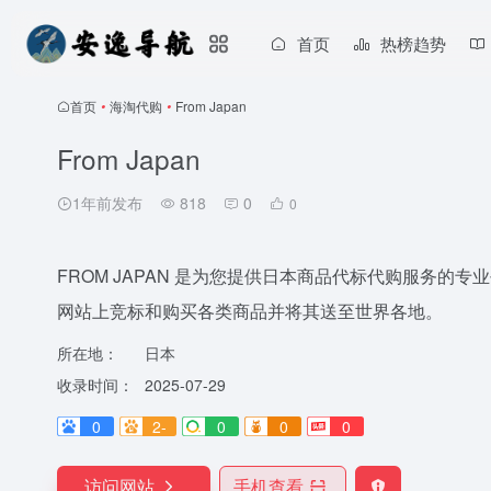
首页
热榜趋势
首页
•
海淘代购
•
From Japan
From Japan
1年前发布
818
0
0
FROM JAPAN 是为您提供日本商品代标代购服务
网站上竞标和购买各类商品并将其送至世界各地。
所在地：
日本
收录时间：
2025-07-29
0
2-
0
0
0
访问网站
手机查看