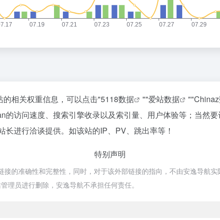
询该站的相关权重信息，可以点击"
5118数据
""
爱站数据
""
China
apan的访问速度、搜索引擎收录以及索引量、用户体验等；当
n的站长进行洽谈提供。如该站的IP、PV、跳出率等！
特别声明
部链接的准确性和完整性，同时，对于该外部链接的指向，不由安逸导航实际控制，
站管理员进行删除，安逸导航不承担任何责任。