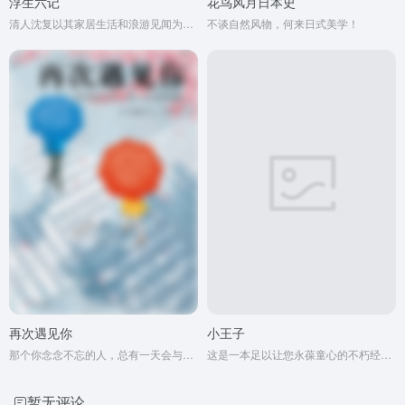
浮生六记
花鸟风月日本史
清人沈复以其家居生活和浪游见闻为内容写成的《浮生六记》，为中国文学史上的一支奇葩。
不谈自然风物，何来日式美学！
再次遇见你
小王子
那个你念念不忘的人，总有一天会与你再次相遇。
这是一本足以让您永葆童心的不朽经典，被全球亿万读者誉为人生必读书。
暂无评论