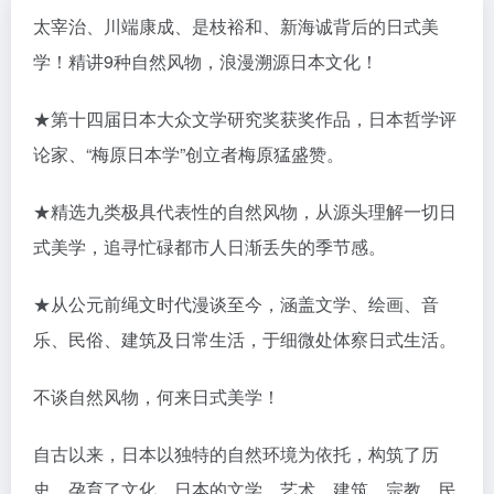
太宰治、川端康成、是枝裕和、新海诚背后的日式美
学！精讲9种自然风物，浪漫溯源日本文化！
★第十四届日本大众文学研究奖获奖作品，日本哲学评
论家、“梅原日本学”创立者梅原猛盛赞。
★精选九类极具代表性的自然风物，从源头理解一切日
式美学，追寻忙碌都市人日渐丢失的季节感。
★从公元前绳文时代漫谈至今，涵盖文学、绘画、音
乐、民俗、建筑及日常生活，于细微处体察日式生活。
不谈自然风物，何来日式美学！
自古以来，日本以独特的自然环境为依托，构筑了历
史，孕育了文化。日本的文学、艺术、建筑、宗教、民