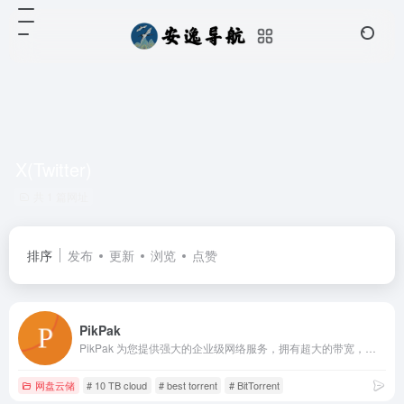
X(Twitter)
共 1 篇网址
排序
发布
更新
浏览
点赞
PikPak
PikPak 为您提供强大的企业级网络服务，拥有超大的带宽，无论文件大小，超过 80% 的文件，通过云下载服务器，均能在几秒内下载到您的 PikPak 私人网盘中。
网盘云储
# 10 TB cloud
# best torrent
# BitTorrent