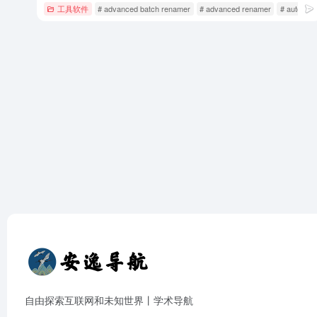
工具软件
# advanced batch renamer
# advanced renamer
# auto re
自由探索互联网和未知世界丨学术导航