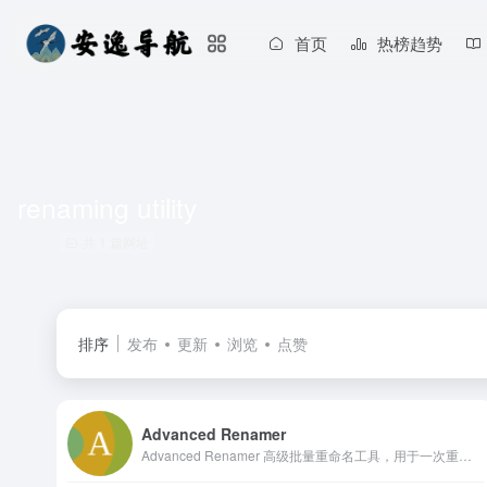
首页
热榜趋势
renaming utility
共 1 篇网址
排序
发布
更新
浏览
点赞
Advanced Renamer
Advanced Renamer 高级批量重命名工具，用于一次重命名多个文件和文件夹的程序。