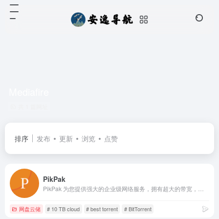
Mediafire
共 1 篇网址
排序
发布
更新
浏览
点赞
PikPak
PikPak 为您提供强大的企业级网络服务，拥有超大的带宽，无论文件大小，超过 80% 的文件，通过云下载服务器，均能在几秒内下载到您的 PikPak 私人网盘中。
网盘云储
# 10 TB cloud
# best torrent
# BitTorrent