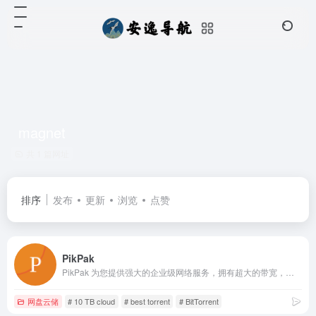
magnet
共 1 篇网址
排序
发布
更新
浏览
点赞
PikPak
PikPak 为您提供强大的企业级网络服务，拥有超大的带宽，无论文件大小，超过 80% 的文件，通过云下载服务器，均能在几秒内下载到您的 PikPak 私人网盘中。
网盘云储
# 10 TB cloud
# best torrent
# BitTorrent