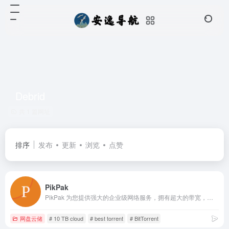
Debrid
共 1 篇网址
排序
发布
更新
浏览
点赞
PikPak
PikPak 为您提供强大的企业级网络服务，拥有超大的带宽，无论文件大小，超过 80% 的文件，通过云下载服务器，均能在几秒内下载到您的 PikPak 私人网盘中。
网盘云储
# 10 TB cloud
# best torrent
# BitTorrent