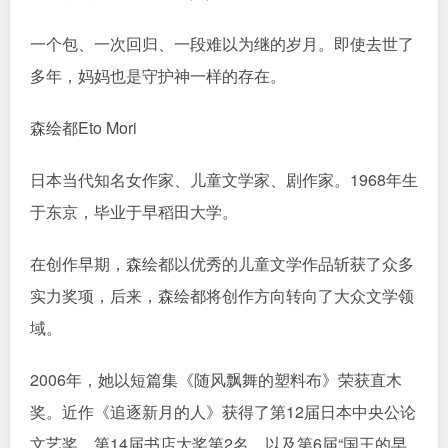
一个包、一次回归、一段难以为继的岁月。即使去世了
多年，妈妈也是守护神一样的存在。
森绘都Eto Mori
日本当代知名女作家、儿童文学家、剧作家。1968年生
于东京，毕业于早稻田大学。
在创作早期，森绘都以优秀的儿童文学作品斩获了众多
实力奖项，后来，森绘都将创作方向转向了大众文学领
域。
2006年，她以短篇集《随风飘舞的塑料布》荣获直木
奖。近作《追逐新月的人》获得了第12届日本中央公论
文艺奖、第14届书店大奖第2名，以及第6届“国王的早