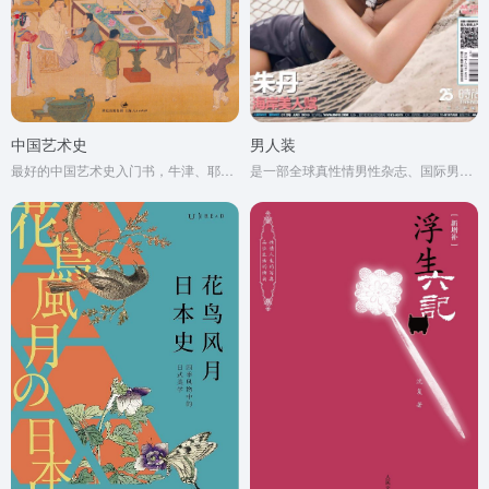
中国艺术史
男人装
最好的中国艺术史入门书，牛津、耶鲁、普林斯顿沿用40年之经典读本
是一部全球真性情男性杂志、国际男性杂志市场的当红杂志