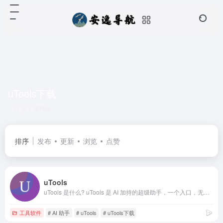
uTools下载
共 1 篇网址
排序
发布
更新
浏览
点赞
uTools
uTools 是什么? uTools 是 AI 加持的超级助手，一个入口，无限能力
工具软件
# AI 助手
# uTools
# uTools下载