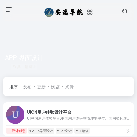
APP 界面设计
共 1 篇网址
排序
发布
更新
浏览
点赞
UICN用户体验设计平台
UI中国用户体验平台,中国用户体验联盟理事单位。国内极具影响力的设计平台之一。十多年来,携手会员150万+,共同致力于为设计师与企业搭建健康的设计生态！
设计创意
# APP 界面设计
# ue 设 计
# ui 培训