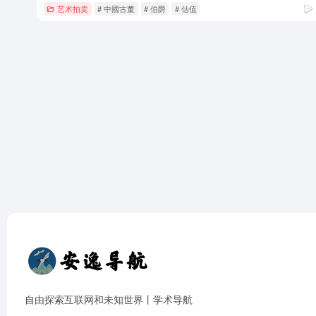
艺术拍卖
# 中國古董
# 伯爵
# 估值
自由探索互联网和未知世界丨学术导航