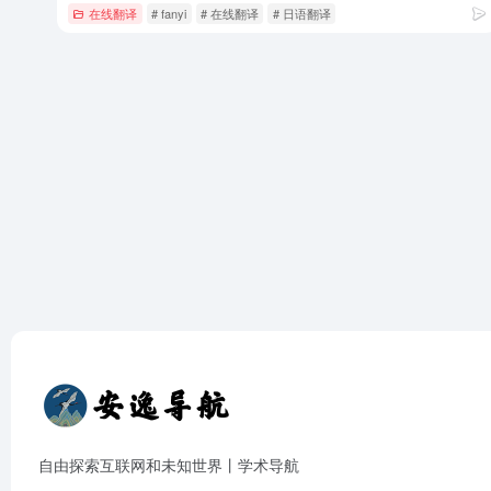
在线翻译
# fanyi
# 在线翻译
# 日语翻译
自由探索互联网和未知世界丨学术导航