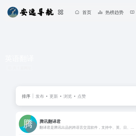
首页
热榜趋势
英语翻译
共 1 篇网址
排序
发布
更新
浏览
点赞
腾讯翻译君
翻译君是腾讯出品的跨语言交流软件，支持中、英、日、韩等多门语言，具有翻译准确、高效，稳定的特点，非常适用于境外旅游、对外交流、国际办公等情境，给你带来流畅的翻译体验。