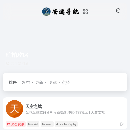
航拍攻略
共 1 篇网址
排序
发布
更新
浏览
点赞
天空之城
全球航拍爱好者和专业摄影师的作品社区 | 天空之城
影音视讯
# aerial
# drone
# photography