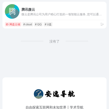
腾讯微云
微云是腾讯公司为用户精心打造的一项智能云服务, 您可以通过微云方便地在手机和电脑之间同步文件、推送照片和传输数据。
网盘云储
# cloud
# QQ
# U盘
没有了
自由探索互联网和未知世界丨学术导航