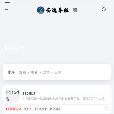
网络硬盘
共 2 篇网址
排序
发布
更新
浏览
点赞
115生活
115生活是一款面向个人用户的云服务产品，连续15年为上亿用户提供海量信息化数据的安全存储服务，可实现多端同步与文件快速存取。同时提供智能管理、多维社交、生活服务等功能，是一款安全可靠、高效智能的数字化生活产品
网盘云储
# 115
# 115APP
# 115pc