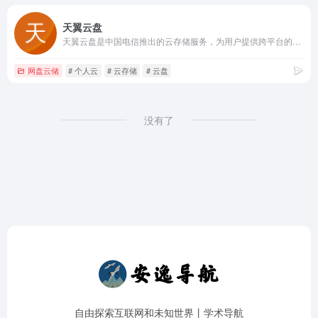
天翼云盘
天翼云盘是中国电信推出的云存储服务，为用户提供跨平台的文件存储、备份、同步及分享服务，是国内领先的免费网盘，安全、可靠、稳定、快速。天翼云盘为用户守护数据资产。
网盘云储
# 个人云
# 云存储
# 云盘
没有了
自由探索互联网和未知世界丨学术导航