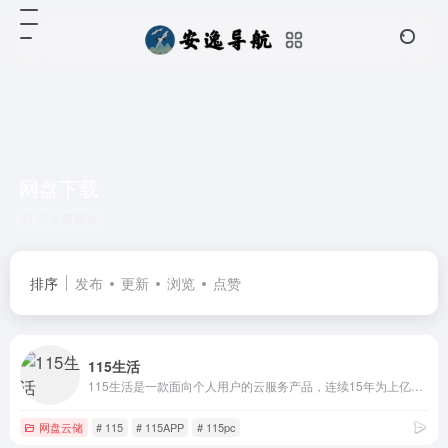
网盘下载
共 2 篇网址
排序
发布
更新
浏览
点赞
115生活
115生活是一款面向个人用户的云服务产品，连续15年为上亿用户提供海量信息化数据的安全存储服务，可实现多端同步与文件快速存取。同时提供智能管理、多维社交、生活服务等功能，是一款安全可靠、高效智能的数字化生活产品
网盘云储
# 115
# 115APP
# 115pc