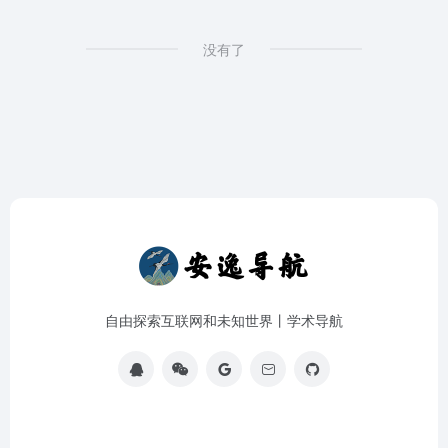
没有了
自由探索互联网和未知世界丨学术导航