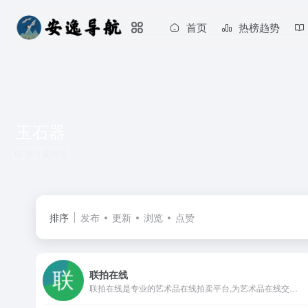
首页
热榜趋势
玉石器
共 1 篇网址
排序
发布
更新
浏览
点赞
联拍在线
联拍在线是专业的艺术品在线拍卖平台,为艺术品在线交易提供一揽子解决方案,是“线上拍卖”和“线上线下同步拍卖”两大核心技术支撑平台