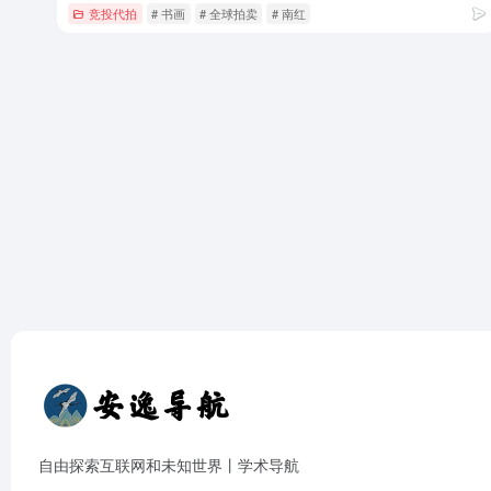
竞投代拍
# 书画
# 全球拍卖
# 南红
自由探索互联网和未知世界丨学术导航