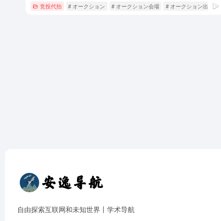
竞投代拍
# オークション
# オークション会場
# オークション出品
自由探索互联网和未知世界丨学术导航