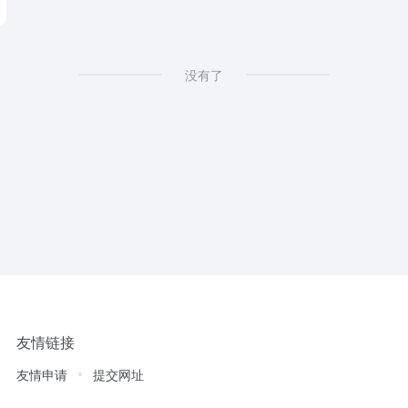
没有了
友情链接
友情申请
提交网址