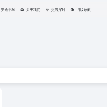
安逸书屋
关于我们
交流探讨
旧版导航