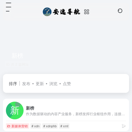
新榜
共 2 篇网址
排序
发布
更新
浏览
点赞
新榜
作为数据驱动的内容产业服务，新榜发挥行业枢纽作用，连接线上线下资源，提供内容营销、电商导购、用户运营、版权分发等产品服务，服务于内容产业，以内容服务产业。
新媒体营销
# xdn
# xdnphb
# xmt