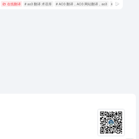
在线翻译
# ao3 翻译 术语库
# AO3 翻译，AO3 网站翻译，ao3
# EPUB