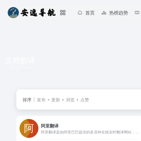
首页
热榜趋势
文档翻译
共 5 篇网址
排序
发布
更新
浏览
点赞
阿里翻译
阿里翻译是由阿里巴巴提供的多语种在线实时翻译网站，支持多种领域、覆盖200+语言的智能机器翻译服务。阿里翻译还支持文档翻译、图片翻译、视频翻译、语音翻译等多模态翻译能力。