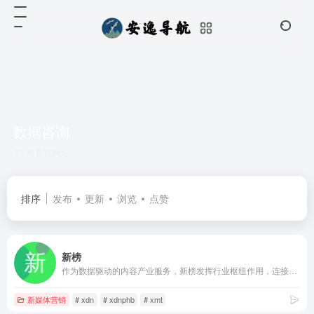
数据咨询
共 2 篇网址
排序
发布
更新
浏览
点赞
新榜
作为数据驱动的内容产业服务，新榜发挥行业枢纽作用，连接线上线下资源，提供内容营销、电商导购、用户运营、版权分发等产品服务，服务于内容产业，以内容服务产业。
新媒体营销
# xdn
# xdnphb
# xmt