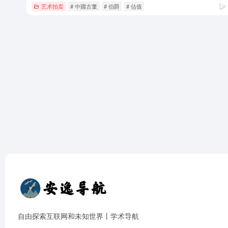
艺术拍卖
# 中國古董
# 伯爵
# 估值
自由探索互联网和未知世界丨学术导航