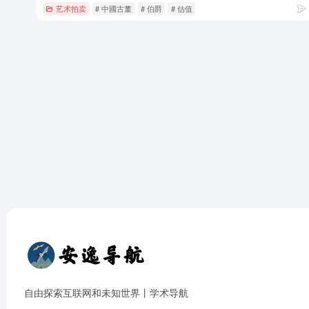
艺术拍卖
# 中國古董
# 伯爵
# 估值
自由探索互联网和未知世界丨学术导航