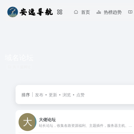
首页
热榜趋势
域名论坛
共 1 篇网址
排序
发布
更新
浏览
点赞
大佬论坛
站长论坛，收集各路资源福利、主题插件，服务器主机、域名行情等内容。