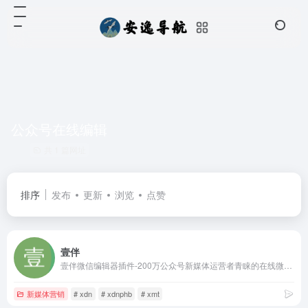
公众号在线编辑
共 1 篇网址
排序
发布
更新
浏览
点赞
壹伴
壹伴微信编辑器插件-200万公众号新媒体运营者青睐的在线微信编辑工具、拥有万千公众号模板,公众号素材样式、具备公众号排版,多公众号管理,数据分析,定时群发等功能
新媒体营销
# xdn
# xdnphb
# xmt