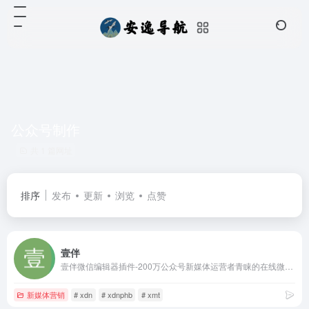
公众号制作
共 1 篇网址
排序
发布
更新
浏览
点赞
壹伴
壹伴微信编辑器插件-200万公众号新媒体运营者青睐的在线微信编辑工具、拥有万千公众号模板,公众号素材样式、具备公众号排版,多公众号管理,数据分析,定时群发等功能
新媒体营销
# xdn
# xdnphb
# xmt