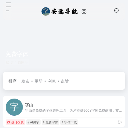
免费字体
共 1 篇网址
排序
发布
更新
浏览
点赞
字由
字由是免费的字体管理工具，为您提供900+字体免费商用，支持在PS、AI、ID、XD、Figma、Sketch、CDR等设计软件中一键应用字体，提供AI识字、字体特效等实用功能，为您的设计提质加速，超百万设计师正在使用字由
设计创意
# AI识字
# 免费字体
# 字体下载