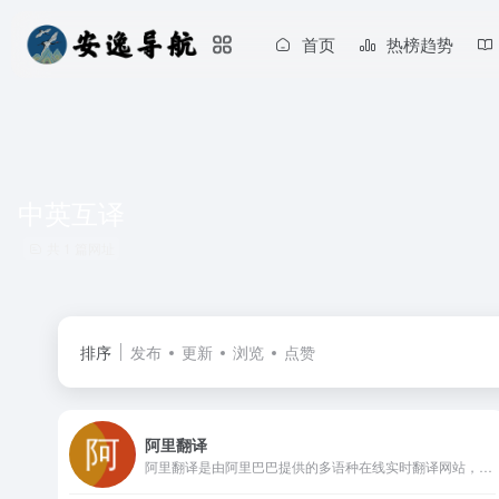
首页
热榜趋势
中英互译
共 1 篇网址
排序
发布
更新
浏览
点赞
阿里翻译
阿里翻译是由阿里巴巴提供的多语种在线实时翻译网站，支持多种领域、覆盖200+语言的智能机器翻译服务。阿里翻译还支持文档翻译、图片翻译、视频翻译、语音翻译等多模态翻译能力。