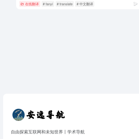
在线翻译
# fanyi
# translate
# 中文翻译
自由探索互联网和未知世界丨学术导航