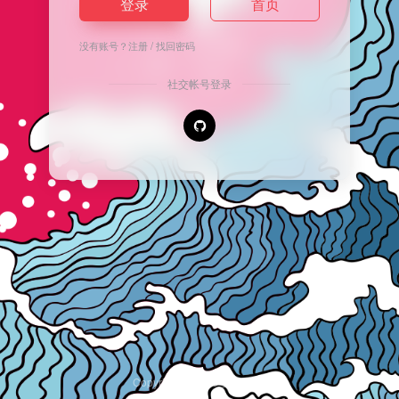
登录
首页
没有账号？
注册
/
找回密码
社交帐号登录
Copyright © 2026
安逸导航