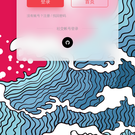
登录
首页
没有账号？
注册
/
找回密码
社交帐号登录
Copyright © 2026
安逸导航