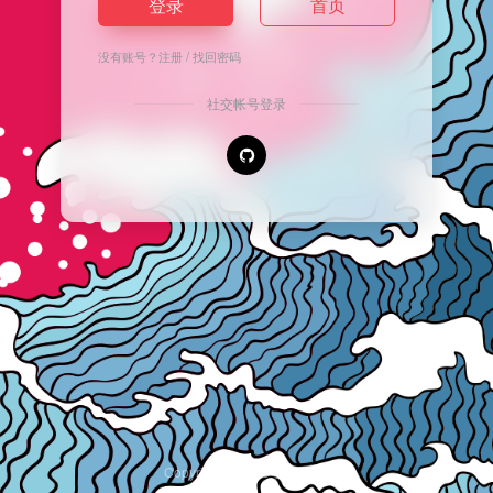
登录
首页
没有账号？
注册
/
找回密码
社交帐号登录
Copyright © 2026
安逸导航