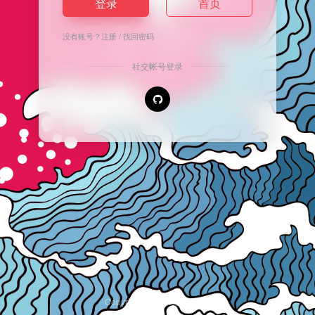
登录
首页
没有账号？
注册
/
找回密码
社交帐号登录
Copyright © 2026
安逸导航