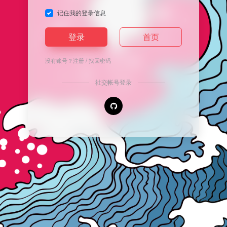
记住我的登录信息
登录
首页
没有账号？
注册
/
找回密码
社交帐号登录