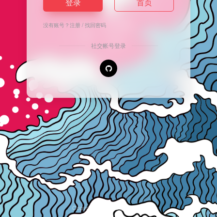
登录
首页
没有账号？
注册
/
找回密码
社交帐号登录
Copyright © 2026
安逸导航