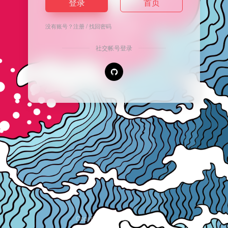
登录
首页
没有账号？
注册
/
找回密码
社交帐号登录
Copyright © 2026
安逸导航