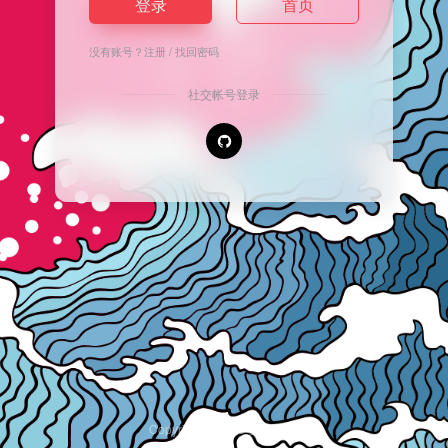
登录
首页
没有账号？
注册
/
找回密码
社交帐号登录
Copyright © 2026
安逸导航